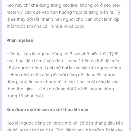
Kèo này chỉ khả dụng trong kèo live, không có ở kèo pre-
match vì cần dựa vào tình huống thực tế đang diễn ra. Tỷ
lệ sẽ thay đổi rất nhanh nên người chơi cần chốt lệnh kịp
thời trước khi nhà cái Fun88 khoá cược.
Phân loại kèo
Hiện tại, kèo lội ngược dòng có 3 loại phổ biến trên Tỷ lệ
kèo. Loại đầu tiên là kèo đơn – cược 1 trận cụ thể đội nào
sẽ lội ngược dòng. Loại thứ hai là kèo xiên lội ngược dòng
– chọn nhiều trận cùng lúc với cùng nội dung lội ngược
dòng, tỷ lệ ăn cao nhưng rủi ro lớn. Loại cuối cùng là kèo
theo thời gian – ví dụ dự đoán đội A sẽ lội ngược dòng
trong 15 phút cuối.
Kèo được mở khi nào và kết thúc khi nào
Kèo lội ngược dòng chỉ được mở khi có bàn thắng đầu tiên
và đội mạnh bị dẫn bàn. Thời điểm này, hệ thống Tỷ lệ kèo