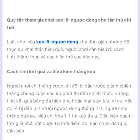
Quy tắc tham gia chơi kèo lội ngược dòng cho tân thủ chi
tiết
Luật chơi của
kèo lội ngược dòng
khá đơn giản nhưng để
thực sự khai thác hiệu quả, người chơi cần hiểu rõ cách
tính thắng thua và các biến thể của kèo này.
Cách tính kết quả và điều kiện thắng kèo
Người chơi chỉ thắng cược khi đội bị dẫn trước giành chiến
thắng chung cuộc sau 90 phút thi đấu chính thức. Không
tính kết quả bóng đá hiệp phụ hoặc loạt luân lưu. Ví dụ, nếu
đội A bị dẫn 0-1 và lội ngược dòng thắng 2-1, người chơi
thắng đủ kèo. Nếu chỉ hòa 1-1 thì kèo thua. Điều kiện quan
trọng là phải đặt cược tại thời điểm đội bạn chọn đang bị
dẫn bàn.